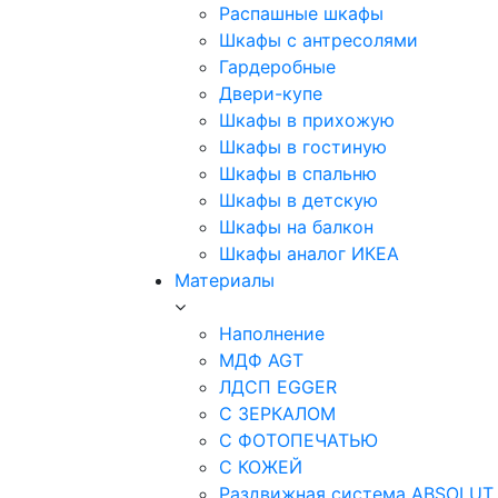
Распашные шкафы
Шкафы с антресолями
Гардеробные
Двери-купе
Шкафы в прихожую
Шкафы в гостиную
Шкафы в спальню
Шкафы в детскую
Шкафы на балкон
Шкафы аналог ИКЕА
Материалы
Наполнение
МДФ AGT
ЛДСП EGGER
С ЗЕРКАЛОМ
С ФОТОПЕЧАТЬЮ
С КОЖЕЙ
Раздвижная система ABSOLUT