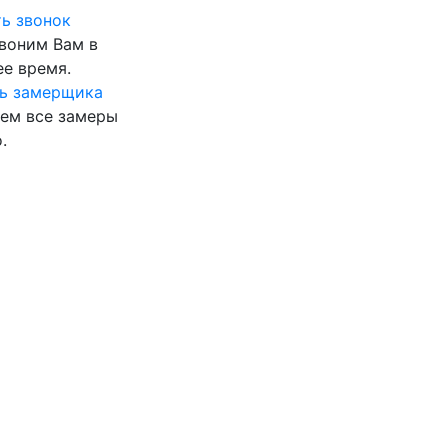
ь звонок
воним Вам в
е время.
ь замерщика
ем все замеры
.