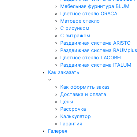
Мебельная фурнитура BLUM
Цветное стекло ORACAL
Матовое стекло
C рисунком
C витражом
Раздвижная система ARISTO
Раздвижная система RAUMplus
Цветное стекло LACOBEL
Раздвижная система ITALUM
Как заказать
Как оформить заказ
Доставка и оплата
Цены
Рассрочка
Калькулятор
Гарантия
Галерея