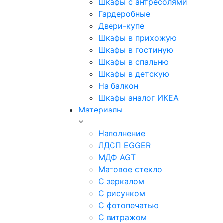
Шкафы с антресолями
Гардеробные
Двери-купе
Шкафы в прихожую
Шкафы в гостиную
Шкафы в спальню
Шкафы в детскую
На балкон
Шкафы аналог ИКЕА
Материалы
Наполнение
ЛДСП EGGER
МДФ AGT
Матовое стекло
С зеркалом
С рисунком
С фотопечатью
С витражом