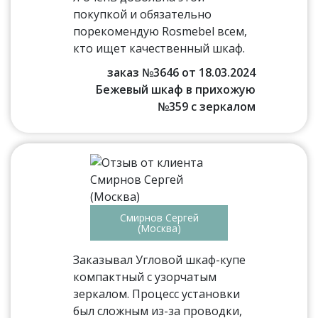
покупкой и обязательно
порекомендую Rosmebel всем,
кто ищет качественный шкаф.
заказ №3646 от 18.03.2024
Бежевый шкаф в прихожую
№359 с зеркалом
Смирнов Сергей
(Москва)
Заказывал Угловой шкаф-купе
компактный с узорчатым
зеркалом. Процесс установки
был сложным из-за проводки,