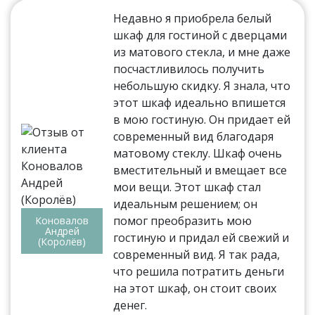
Недавно я приобрела белый
шкаф для гостиной с дверцами
из матового стекла, и мне даже
посчастливилось получить
небольшую скидку. Я знала, что
этот шкаф идеально впишется
в мою гостиную. Он придает ей
современный вид благодаря
матовому стеклу. Шкаф очень
вместительный и вмещает все
мои вещи. Этот шкаф стал
идеальным решением; он
помог преобразить мою
Коновалов
Андрей
гостиную и придал ей свежий и
(Королёв)
современный вид. Я так рада,
что решила потратить деньги
на этот шкаф, он стоит своих
денег.