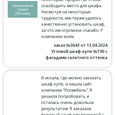
освободить место для шкафа.
Овчинников
Семён
Несмотря на некоторые
(Москва)
трудности, мастерам удалось
качественно установить шкаф,
за что им огромное спасибо. Р
компанию всем.
заказ №3643 от 13.04.2024
Угловой шкаф-купе №190 с
фасадами салатного оттенка
Я искала, где можно заказать
шкаф-купе, и нашла сайт
компании "Росмебель". Я
решила попробовать и
осталась очень довольна
результатом. Я заказала
бежевый шкаф для прихожей с