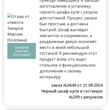
приезде замерщика. Я заказал
изготовление и установку
черного шкафа-купе с узором
для гостиной. Процесс заказа
был простым, а доставка
быстрой. Шкаф выглядит
элегантно и современно, а
раздвижные двери экономят
место в моей небольшой
Захаров
Максим
гостиной. Я рекомендую этот
(Коломна)
продукт всем, кто ищет
стильное и функциональное
дополнение к своему
интерьеру.
заказ №3649 от 21.09.2024
Черный шкаф-купе в гостиную
№209 с рисунком