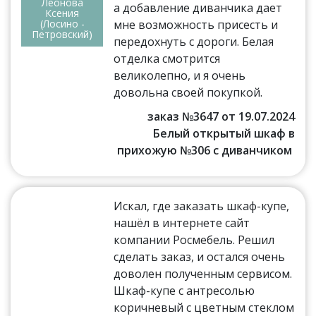
Леонова
а добавление диванчика дает
Ксения
(Лосино -
мне возможность присесть и
Петровский)
передохнуть с дороги. Белая
отделка смотрится
великолепно, и я очень
довольна своей покупкой.
заказ №3647 от 19.07.2024
Белый открытый шкаф в
прихожую №306 с диванчиком
Искал, где заказать шкаф-купе,
нашёл в интернете сайт
компании Росмебель. Решил
сделать заказ, и остался очень
доволен полученным сервисом.
Шкаф-купе с антресолью
коричневый с цветным стеклом