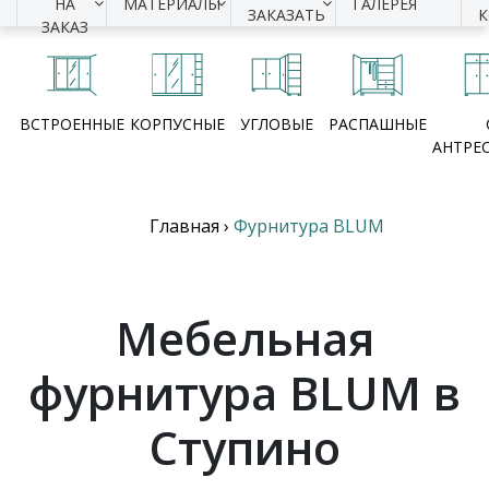
НА
МАТЕРИАЛЫ
ГАЛЕРЕЯ
ЗАКАЗАТЬ
ЗАКАЗ
ВСТРОЕННЫЕ
КОРПУСНЫЕ
УГЛОВЫЕ
РАСПАШНЫЕ
АНТРЕ
Главная
›
Фурнитура BLUM
Мебельная
фурнитура BLUM в
Ступино