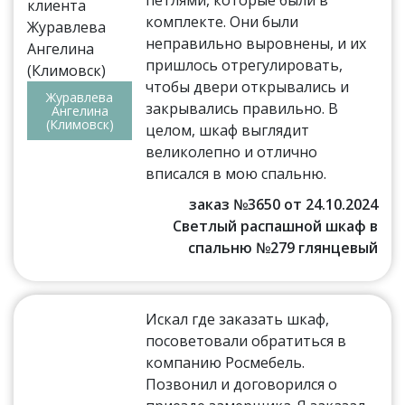
петлями, которые были в
комплекте. Они были
неправильно выровнены, и их
пришлось отрегулировать,
чтобы двери открывались и
Журавлева
закрывались правильно. В
Ангелина
(Климовск)
целом, шкаф выглядит
великолепно и отлично
вписался в мою спальню.
заказ №3650 от 24.10.2024
Светлый распашной шкаф в
спальню №279 глянцевый
Искал где заказать шкаф,
посоветовали обратиться в
компанию Росмебель.
Позвонил и договорился о