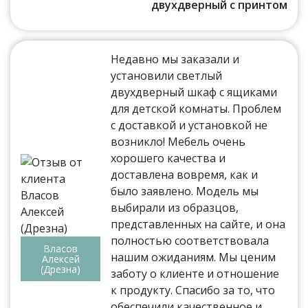
двухдверный с принтом
Недавно мы заказали и
установили светлый
двухдверный шкаф с ящиками
для детской комнаты. Проблем
с доставкой и установкой не
возникло! Мебель очень
хорошего качества и
доставлена вовремя, как и
было заявлено. Модель мы
выбирали из образцов,
представленных на сайте, и она
полностью соответствовала
Власов
нашим ожиданиям. Мы ценим
Алексей
(Дрезна)
заботу о клиенте и отношение
к продукту. Спасибо за то, что
обеспечили качественное и