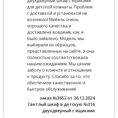
двухдверный шкаф с ящиками
для детской комнаты. Проблем
с доставкой и установкой не
возникло! Мебель очень
хорошего качества и
доставлена вовремя, как и
было заявлено. Модель мы
выбирали из образцов,
представленных на сайте, и она
полностью соответствовала
нашим ожиданиям. Мы ценим
заботу о клиенте и отношение
к продукту. Спасибо за то, что
обеспечили качественное и
быстрое обслуживание!
заказ №3652 от 26.12.2024
Светлый шкаф в детскую №316
двухдверный с ящиками