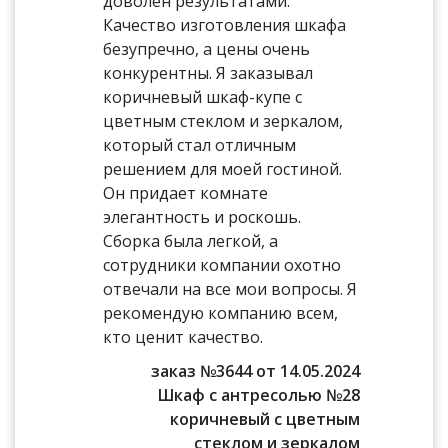
доволен результатами.
Качество изготовления шкафа
безупречно, а цены очень
конкурентны. Я заказывал
коричневый шкаф-купе с
цветным стеклом и зеркалом,
который стал отличным
решением для моей гостиной.
Он придает комнате
элегантность и роскошь.
Сборка была легкой, а
сотрудники компании охотно
отвечали на все мои вопросы. Я
рекомендую компанию всем,
кто ценит качество.
заказ №3644 от 14.05.2024
Шкаф с антресолью №28
коричневый с цветным
стеклом и зеркалом