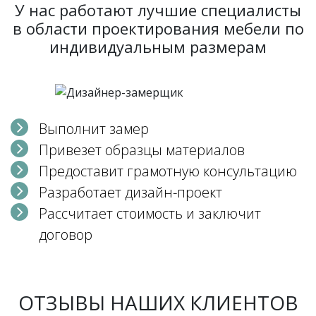
У нас работают лучшие специалисты
в области проектирования мебели по
индивидуальным размерам
Выполнит замер
Привезет образцы материалов
Предоставит грамотную консультацию
Разработает дизайн-проект
Рассчитает стоимость и заключит
договор
ОТЗЫВЫ НАШИХ КЛИЕНТОВ