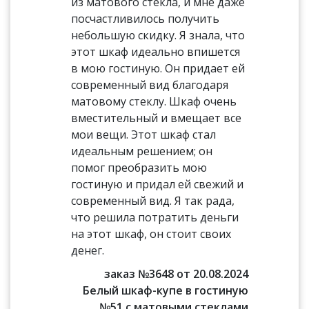
из матового стекла, и мне даже
посчастливилось получить
небольшую скидку. Я знала, что
этот шкаф идеально впишется
в мою гостиную. Он придает ей
современный вид благодаря
матовому стеклу. Шкаф очень
вместительный и вмещает все
мои вещи. Этот шкаф стал
идеальным решением; он
помог преобразить мою
гостиную и придал ей свежий и
современный вид. Я так рада,
что решила потратить деньги
на этот шкаф, он стоит своих
денег.
заказ №3648 от 20.08.2024
Белый шкаф-купе в гостиную
№51 с матовыми стеклами