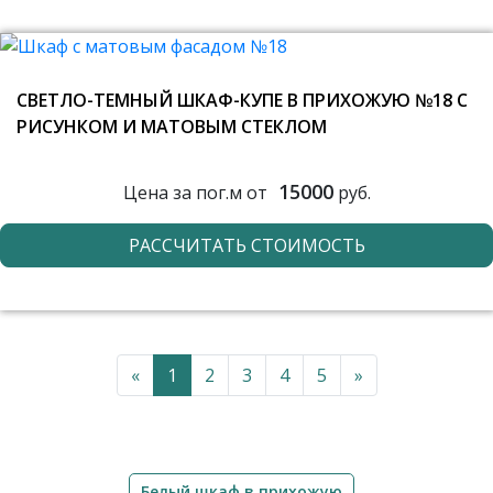
СВЕТЛО-ТЕМНЫЙ ШКАФ-КУПЕ В ПРИХОЖУЮ №18 С
РИСУНКОМ И МАТОВЫМ СТЕКЛОМ
15000
Цена за пог.м от
руб.
РАССЧИТАТЬ СТОИМОСТЬ
«
1
2
3
4
5
»
Белый шкаф в прихожую