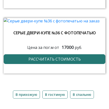
СЕРЫЕ ДВЕРИ-КУПЕ №36 С ФОТОПЕЧАТЬЮ
17000
Цена за пог.м от
руб.
РАССЧИТАТЬ СТОИМОСТЬ
В прихожую
В гостиную
В спальню