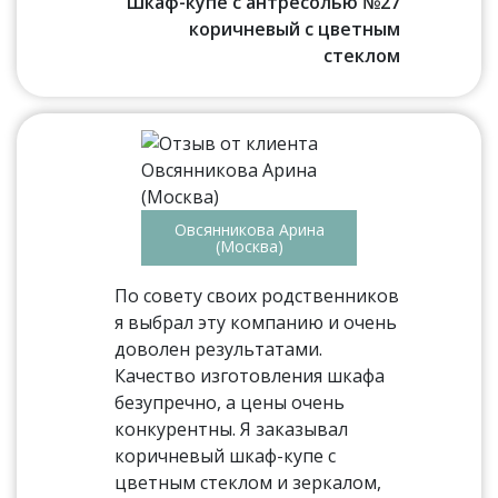
Шкаф-купе с антресолью №27
коричневый с цветным
стеклом
Овсянникова Арина
(Москва)
По совету своих родственников
я выбрал эту компанию и очень
доволен результатами.
Качество изготовления шкафа
безупречно, а цены очень
конкурентны. Я заказывал
коричневый шкаф-купе с
цветным стеклом и зеркалом,