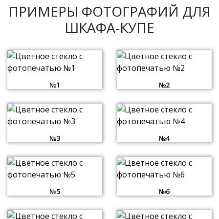
ПРИМЕРЫ ФОТОГРАФИЙ ДЛЯ
ШКАФА-КУПЕ
№1
№2
№3
№4
№5
№6