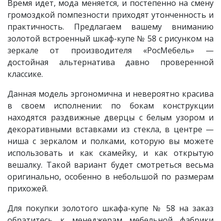
Время идет, мода меняется, и постепенно на смену
громоздкой помпезности приходят утонченность и
практичность. Предлагаем вашему вниманию
золотой встроенный шкаф-купе № 58 с рисунком на
зеркале от производителя «РосМебель» —
достойная альтернатива давно проверенной
классике.
Данная модель эргономична и невероятно красива
в своем исполнении: по бокам конструкции
находятся раздвижные дверцы с белым узором и
декоративными вставками из стекла, в центре —
ниша с зеркалом и полками, которую вы можете
использовать и как скамейку, и как открытую
вешалку. Такой вариант будет смотреться весьма
оригинально, особенно в небольшой по размерам
прихожей.
Для покупки золотого шкафа-купе № 58 на заказ
обратитесь к менеджерам мебельной фабрики