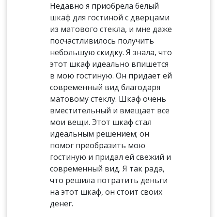
Недавно я приобрела белый
шкаф для гостиной с дверцами
из матового стекла, и мне даже
посчастливилось получить
небольшую скидку. Я знала, что
этот шкаф идеально впишется
в мою гостиную. Он придает ей
современный вид благодаря
матовому стеклу. Шкаф очень
вместительный и вмещает все
мои вещи. Этот шкаф стал
идеальным решением; он
помог преобразить мою
гостиную и придал ей свежий и
современный вид. Я так рада,
что решила потратить деньги
на этот шкаф, он стоит своих
денег.