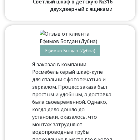
Светлый шкаф в детскую №316
двухдверный с ящиками
Ефимов Богдан (Дубна)
Я заказал в компании
Росмебель серый шкаф-купе
для спальни с фотопечатью и
зеркалом. Процесс заказа был
простым и удобным, а доставка
была своевременной. Однако,
когда дело дошло до
установки, оказалось, что
монтаж затрудняют
водопроводные трубы,
проходящие в месте где я хотел