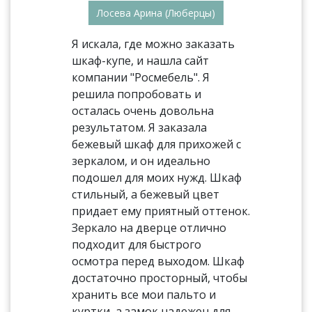
Лосева Арина (Люберцы)
Я искала, где можно заказать
шкаф-купе, и нашла сайт
компании "Росмебель". Я
решила попробовать и
осталась очень довольна
результатом. Я заказала
бежевый шкаф для прихожей с
зеркалом, и он идеально
подошел для моих нужд. Шкаф
стильный, а бежевый цвет
придает ему приятный оттенок.
Зеркало на дверце отлично
подходит для быстрого
осмотра перед выходом. Шкаф
достаточно просторный, чтобы
хранить все мои пальто и
куртки, а замок надежен для