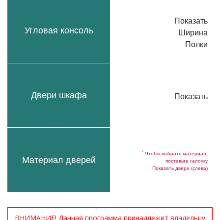
Показать
Угловая консоль
Ширина
Полки
Двери шкафа
Показать
*
Чтобы выбрать материал,
Материал дверей
поставьте галочку
Показать двери (слева)
ВНИМАНИЕ! Данная программа принадлежит владельцу