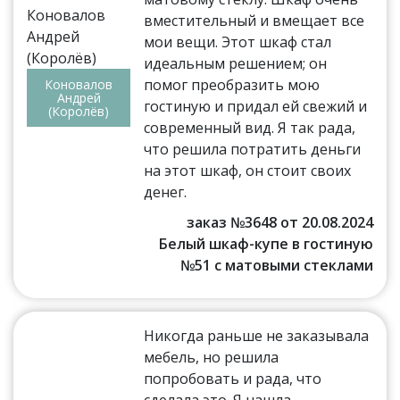
вместительный и вмещает все
мои вещи. Этот шкаф стал
идеальным решением; он
помог преобразить мою
Коновалов
Андрей
гостиную и придал ей свежий и
(Королёв)
современный вид. Я так рада,
что решила потратить деньги
на этот шкаф, он стоит своих
денег.
заказ №3648 от 20.08.2024
Белый шкаф-купе в гостиную
№51 с матовыми стеклами
Никогда раньше не заказывала
мебель, но решила
попробовать и рада, что
сделала это. Я нашла