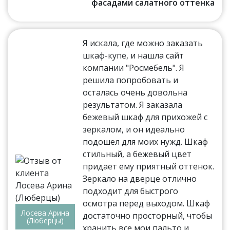
фасадами салатного оттенка
Я искала, где можно заказать
шкаф-купе, и нашла сайт
компании "Росмебель". Я
решила попробовать и
осталась очень довольна
результатом. Я заказала
бежевый шкаф для прихожей с
зеркалом, и он идеально
подошел для моих нужд. Шкаф
стильный, а бежевый цвет
придает ему приятный оттенок.
Зеркало на дверце отлично
подходит для быстрого
осмотра перед выходом. Шкаф
Лосева Арина
достаточно просторный, чтобы
(Люберцы)
хранить все мои пальто и