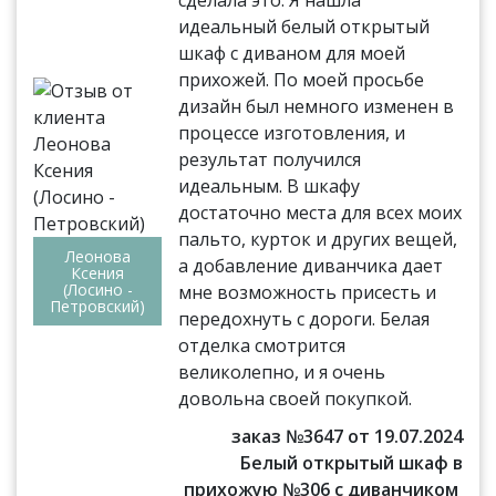
идеальный белый открытый
шкаф с диваном для моей
прихожей. По моей просьбе
дизайн был немного изменен в
процессе изготовления, и
результат получился
идеальным. В шкафу
достаточно места для всех моих
пальто, курток и других вещей,
Леонова
а добавление диванчика дает
Ксения
(Лосино -
мне возможность присесть и
Петровский)
передохнуть с дороги. Белая
отделка смотрится
великолепно, и я очень
довольна своей покупкой.
заказ №3647 от 19.07.2024
Белый открытый шкаф в
прихожую №306 с диванчиком