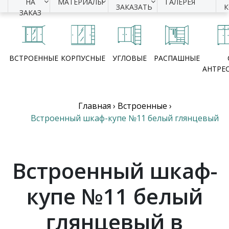
НА
МАТЕРИАЛЫ
ГАЛЕРЕЯ
ЗАКАЗАТЬ
ЗАКАЗ
ВСТРОЕННЫЕ
КОРПУСНЫЕ
УГЛОВЫЕ
РАСПАШНЫЕ
АНТРЕ
Главная
›
Встроенные
›
Встроенный шкаф-купе №11 белый глянцевый
Встроенный шкаф-
купе №11 белый
глянцевый в