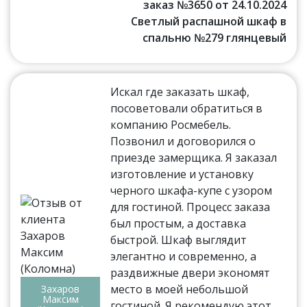
заказ №3650 от 24.10.2024
Светлый распашной шкаф в
спальню №279 глянцевый
Искал где заказать шкаф,
посоветовали обратиться в
компанию Росмебель.
Позвонил и договорился о
приезде замерщика. Я заказал
изготовление и установку
черного шкафа-купе с узором
для гостиной. Процесс заказа
был простым, а доставка
быстрой. Шкаф выглядит
элегантно и современно, а
раздвижные двери экономят
место в моей небольшой
Захаров
Максим
гостиной. Я рекомендую этот