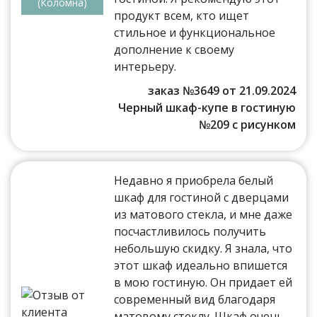
(Коломна)
продукт всем, кто ищет
стильное и функциональное
дополнение к своему
интерьеру.
заказ №3649 от 21.09.2024
Черный шкаф-купе в гостиную
№209 с рисунком
Недавно я приобрела белый
шкаф для гостиной с дверцами
из матового стекла, и мне даже
посчастливилось получить
небольшую скидку. Я знала, что
этот шкаф идеально впишется
в мою гостиную. Он придает ей
современный вид благодаря
матовому стеклу. Шкаф очень