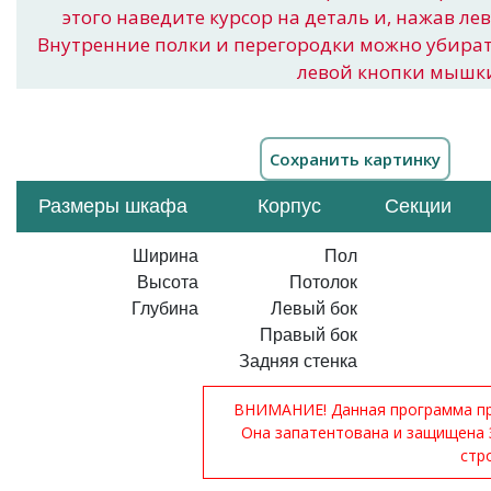
этого наведите курсор на деталь и, нажав ле
Внутренние полки и перегородки можно убира
левой кнопки мышк
Размеры шкафа
Корпус
Секции
Ширина
Пол
Высота
Потолок
Глубина
Левый бок
Правый бок
Задняя стенка
ВНИМАНИЕ! Данная программа при
Она запатентована и защищена 
стр