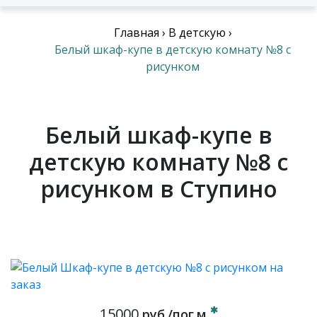
Главная
›
В детскую
›
Белый шкаф-купе в детскую комнату №8 с
рисунком
Белый шкаф-купе в
детскую комнату №8 с
рисунком в Ступино
15000
руб./пог.м