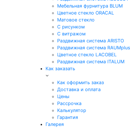
Мебельная фурнитура BLUM
Цветное стекло ORACAL
Матовое стекло
C рисунком
C витражом
Раздвижная система ARISTO
Раздвижная система RAUMplus
Цветное стекло LACOBEL
Раздвижная система ITALUM
Как заказать
Как оформить заказ
Доставка и оплата
Цены
Рассрочка
Калькулятор
Гарантия
Галерея