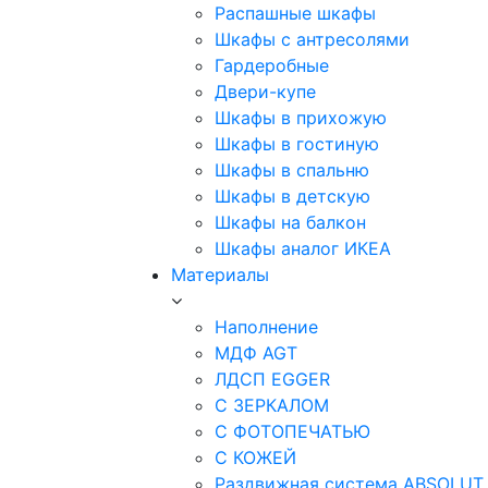
Распашные шкафы
Шкафы с антресолями
Гардеробные
Двери-купе
Шкафы в прихожую
Шкафы в гостиную
Шкафы в спальню
Шкафы в детскую
Шкафы на балкон
Шкафы аналог ИКЕА
Материалы
Наполнение
МДФ AGT
ЛДСП EGGER
С ЗЕРКАЛОМ
С ФОТОПЕЧАТЬЮ
С КОЖЕЙ
Раздвижная система ABSOLUT