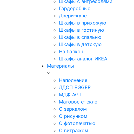
Шкафы с антресолями
Гардеробные
Двери-купе
Шкафы в прихожую
Шкафы в гостиную
Шкафы в спальню
Шкафы в детскую
На балкон
Шкафы аналог ИКЕА
Материалы
Наполнение
ЛДСП EGGER
МДФ AGT
Матовое стекло
С зеркалом
С рисунком
С фотопечатью
С витражом