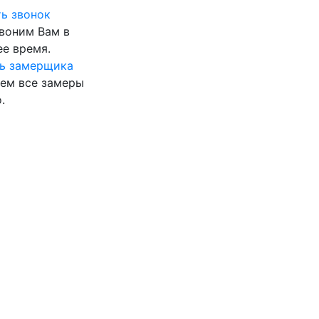
ь звонок
воним Вам в
е время.
ь замерщика
ем все замеры
.