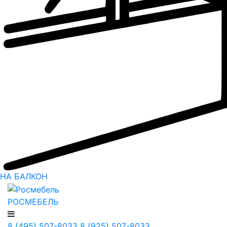
НА БАЛКОН
РОСМЕБЕЛЬ
8 (495) 507-8033
8 (925) 507-8033