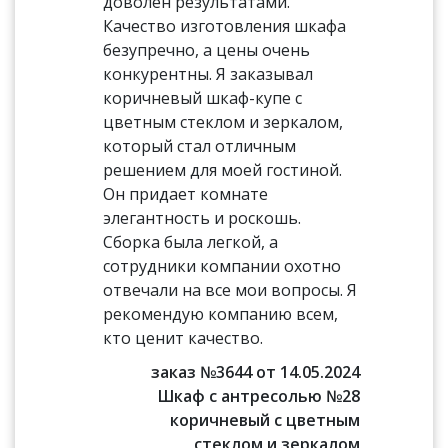
доволен результатами.
Качество изготовления шкафа
безупречно, а цены очень
конкурентны. Я заказывал
коричневый шкаф-купе с
цветным стеклом и зеркалом,
который стал отличным
решением для моей гостиной.
Он придает комнате
элегантность и роскошь.
Сборка была легкой, а
сотрудники компании охотно
отвечали на все мои вопросы. Я
рекомендую компанию всем,
кто ценит качество.
заказ №3644 от 14.05.2024
Шкаф с антресолью №28
коричневый с цветным
стеклом и зеркалом