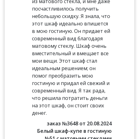
из матового стекла, и мне даже
посчастливилось получить
небольшую скидку. Я знала, что
этот шкаф идеально впишется
в мою гостиную. Он придает ей
современный вид благодаря
матовому стеклу. Шкаф очень
вместительный и вмещает все
мои вещи. Этот шкаф стал
идеальным решением; он
помог преобразить мою
гостиную и придал ей свежий и
современный вид. Я так рада,
что решила потратить деньги
на этот шкаф, он стоит своих
денег.
заказ №3648 от 20.08.2024
Белый шкаф-купе в гостиную
№51 с матовыми стеклами