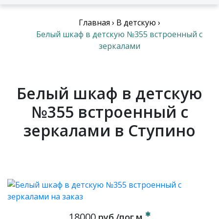
Главная
›
В детскую
›
Белый шкаф в детскую №355 встроенный с
зеркалами
Белый шкаф в детскую
№355 встроенный с
зеркалами в Ступино
18000
руб./пог.м