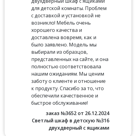
двухдверный шкаф с ящиками
для детской комнаты. Проблем
с доставкой и установкой не
возникло! Мебель очень
хорошего качества и
доставлена вовремя, как и
было заявлено. Модель мы
выбирали из образцов,
представленных на сайте, и она
полностью соответствовала
нашим ожиданиям. Мы ценим
заботу о клиенте и отношение
к продукту. Спасибо за то, что
обеспечили качественное и
быстрое обслуживание!
заказ №3652 от 26.12.2024
Светлый шкаф в детскую №316
двухдверный с ящиками