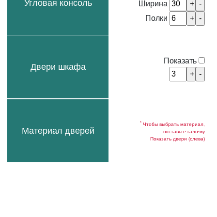
Угловая консоль
Ширина
Полки
Показать
Двери шкафа
*
Чтобы выбрать материал,
Материал дверей
поставьте галочку
Показать двери (слева)