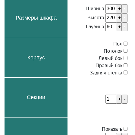
Ширина
Размеры шкафа
Высота
Глубина
Пол
Потолок
Корпус
Левый бок
Правый бок
Задняя стенка
Секции
Показать