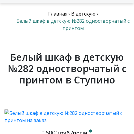
Главная
›
В детскую
›
Белый шкаф в детскую №282 одностворчатый с
принтом
Белый шкаф в детскую
№282 одностворчатый с
принтом в Ступино
16000
руб./пог.м