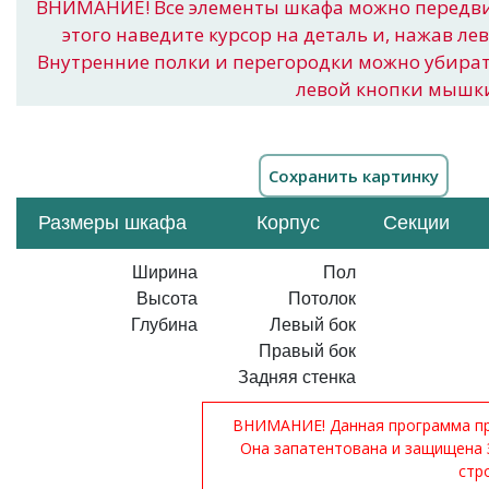
ВНИМАНИЕ! Все элементы шкафа можно передв
этого наведите курсор на деталь и, нажав ле
Внутренние полки и перегородки можно убира
левой кнопки мышк
Размеры шкафа
Корпус
Секции
Ширина
Пол
Высота
Потолок
Глубина
Левый бок
Правый бок
Задняя стенка
ВНИМАНИЕ! Данная программа при
Она запатентована и защищена 
стр