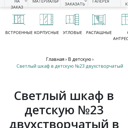
НА
МАТЕРИАЛЫ
ГАЛЕРЕЯ
ЗАКАЗАТЬ
ЗАКАЗ
ВСТРОЕННЫЕ
КОРПУСНЫЕ
УГЛОВЫЕ
РАСПАШНЫЕ
АНТРЕ
Главная
›
В детскую
›
Светлый шкаф в детскую №23 двухстворчатый
Светлый шкаф в
детскую №23
двухстворчатый в