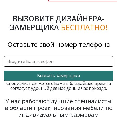
ВЫЗОВИТЕ ДИЗАЙНЕРА-
ЗАМЕРЩИКА
БЕСПЛАТНО!
Оставьте свой номер телефона
Вызвать замерщика
Специалист свяжется с Вами в ближайшее время и
согласует удобный для Вас день и час приезда.
У нас работают лучшие специалисты
в области проектирования мебели по
индивидуальным размерам