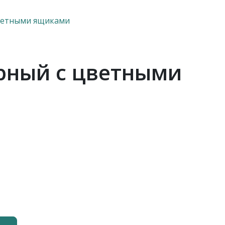
цветными ящиками
рный с цветными