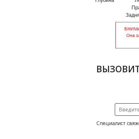
Глубина
Л
Пр
Задня
ВНИМАН
Она з
ВЫЗОВИТ
Специалист свяж