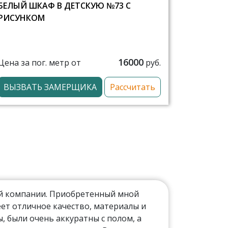
БЕЛЫЙ ШКАФ В ДЕТСКУЮ №73 С
РИСУНКОМ
16000
Цена за пог. метр от
руб.
ВЫЗВАТЬ ЗАМЕРЩИКА
Рассчитать
ой компании. Приобретенный мной
ет отличное качество, материалы и
 были очень аккуратны с полом, а