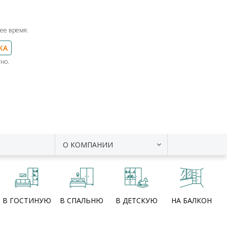
ее время.
КА
но.
О КОМПАНИИ
В ГОСТИНУЮ
В СПАЛЬНЮ
В ДЕТСКУЮ
НА БАЛКОН