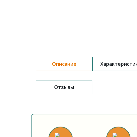
Описание
Характеристи
Отзывы