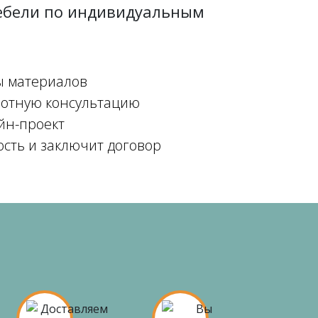
мебели по индивидуальным
ы материалов
мотную консультацию
йн-проект
ость и заключит договор