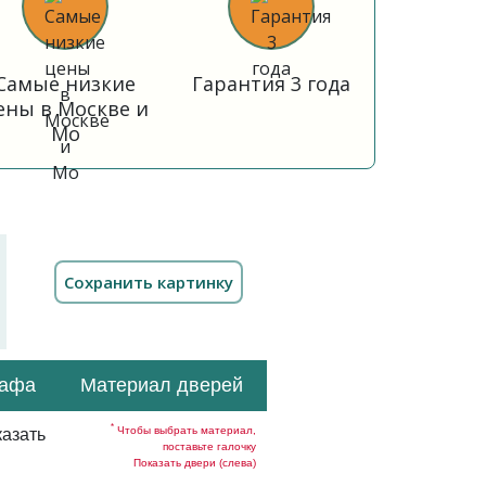
Самые низкие
Гарантия 3 года
ены в Москве и
Мо
кафа
Материал дверей
*
Чтобы выбрать материал,
азать
поставьте галочку
Показать двери (слева)