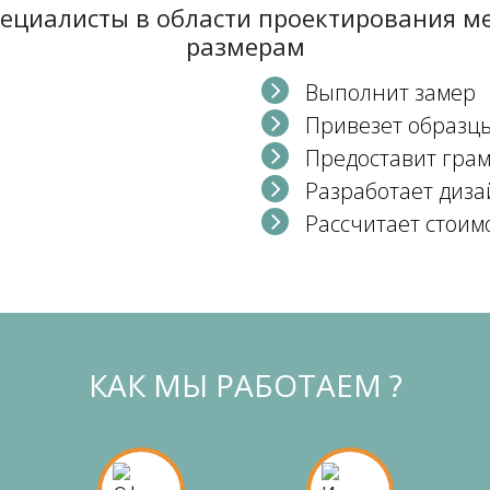
пециалисты в области проектирования 
размерам
Выполнит замер
Привезет образц
Предоставит гра
Разработает диза
Рассчитает стоим
КАК МЫ РАБОТАЕМ ?