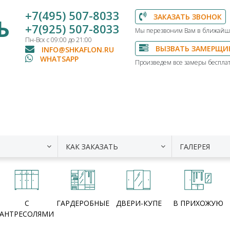
+7(495) 507-8033
ЗАКАЗАТЬ ЗВОНОК
Ь
+7(925) 507-8033
Мы перезвоним Вам в ближайш
Пн-Вск с 09:00 до 21:00
ВЫЗВАТЬ ЗАМЕРЩИ
INFO@SHKAFLON.RU
WHATSAPP
Произведем все замеры бесплат
КАК ЗАКАЗАТЬ
ГАЛЕРЕЯ
С
ГАРДЕРОБНЫЕ
ДВЕРИ-КУПЕ
В ПРИХОЖУЮ
АНТРЕСОЛЯМИ