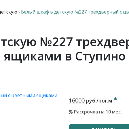
детскую
›
Белый шкаф в детскую №227 трехдверный с 
етскую №227 трехдве
ящиками в Ступино
16000
руб./пог.м
Рассрочка на 10 мес.