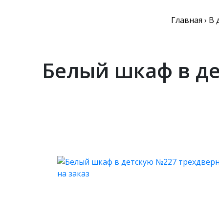
Главная
›
В 
Белый шкаф в д