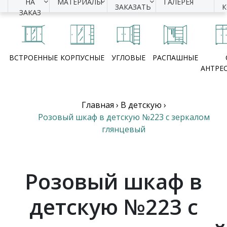
НА
МАТЕРИАЛЫ
ГАЛЕРЕЯ
ЗАКАЗАТЬ
ЗАКАЗ
ВСТРОЕННЫЕ
КОРПУСНЫЕ
УГЛОВЫЕ
РАСПАШНЫЕ
АНТРЕ
Главная
›
В детскую
›
Розовый шкаф в детскую №223 с зеркалом
глянцевый
Розовый шкаф в
детскую №223 с