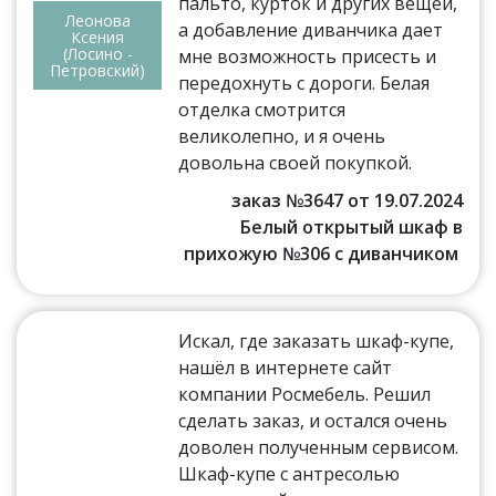
пальто, курток и других вещей,
Леонова
а добавление диванчика дает
Ксения
(Лосино -
мне возможность присесть и
Петровский)
передохнуть с дороги. Белая
отделка смотрится
великолепно, и я очень
довольна своей покупкой.
заказ №3647 от 19.07.2024
Белый открытый шкаф в
прихожую №306 с диванчиком
Искал, где заказать шкаф-купе,
нашёл в интернете сайт
компании Росмебель. Решил
сделать заказ, и остался очень
доволен полученным сервисом.
Шкаф-купе с антресолью