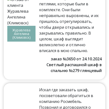
петлями, которые были в
комплекте. Они были
неправильно выровнены, и их
пришлось отрегулировать,
чтобы двери открывались и
Журавлева
закрывались правильно. В
Ангелина
(Климовск)
целом, шкаф выглядит
великолепно и отлично
вписался в мою спальню.
заказ №3650 от 24.10.2024
Светлый распашной шкаф в
спальню №279 глянцевый
Искал где заказать шкаф,
посоветовали обратиться в
компанию Росмебель.
Позвонил и договорился о