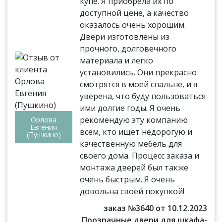
купе. Я приобрела их по
доступной цене, а качество
оказалось очень хорошим.
Двери изготовлены из
прочного, долговечного
материала и легко
установились. Они прекрасно
смотрятся в моей спальне, и я
уверена, что буду пользоваться
ими долгие годы. Я очень
рекомендую эту компанию
Орлова
Евгения
всем, кто ищет недорогую и
(Пушкино)
качественную мебель для
своего дома. Процесс заказа и
монтажа дверей был также
очень быстрым. Я очень
довольна своей покупкой!
заказ №3640 от 10.12.2023
Прозрачные двери для шкафа-