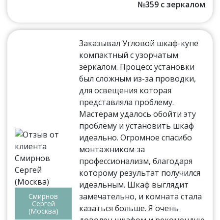
№359 с зеркалом
Заказывал Угловой шкаф-купе
компактный с узорчатым
зеркалом. Процесс установки
был сложным из-за проводки,
для освещения которая
представляла проблему.
Мастерам удалось обойти эту
проблему и установить шкаф
идеально. Огромное спасибо
монтажником за
профессионализм, благодаря
которому результат получился
идеальным. Шкаф выглядит
замечательно, и комната стала
Смирнов
Сергей
казаться больше. Я очень
(Москва)
доволен шкафом и рекомендую