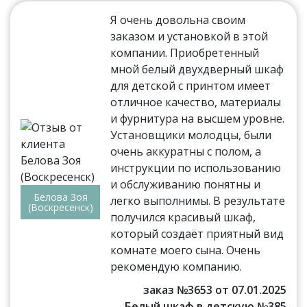
Я очень довольна своим
заказом и установкой в этой
компании. Приобретенный
мной белый двухдверный шкаф
для детской с принтом имеет
отличное качество, материалы
и фурнитура на высшем уровне.
Установщики молодцы, были
очень аккуратны с полом, а
инструкции по использованию
и обслуживанию понятны и
Белова Зоя
легко выполнимы. В результате
(Воскресенск)
получился красивый шкаф,
который создаёт приятный вид
комнате моего сына. Очень
рекомендую компанию.
заказ №3653 от 07.01.2025
Белый шкаф в детскую №385