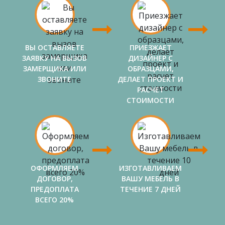
ВЫ ОСТАВЛЯЕТЕ
ПРИЕЗЖАЕТ
ЗАЯВКУ НА ВЫЗОВ
ДИЗАЙНЕР С
ЗАМЕРЩИКА ИЛИ
ОБРАЗЦАМИ,
ЗВОНИТЕ
ДЕЛАЕТ ПРОЕКТ И
РАСЧЕТ
СТОИМОСТИ
ОФОРМЛЯЕМ
ИЗГОТАВЛИВАЕМ
ДОГОВОР,
ВАШУ МЕБЕЛЬ В
ПРЕДОПЛАТА
ТЕЧЕНИЕ 7 ДНЕЙ
ВСЕГО 20%