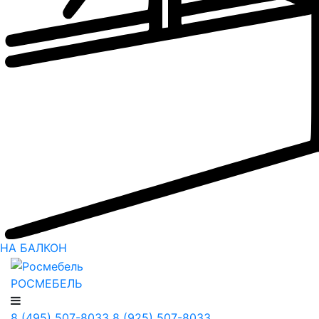
НА БАЛКОН
РОСМЕБЕЛЬ
8 (495) 507-8033
8 (925) 507-8033