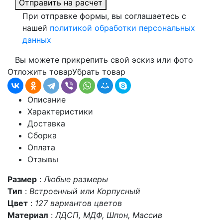
Отправить на расчет
При отправке формы, вы соглашаетесь с
нашей
политикой обработки персональных
данных
Вы можете прикрепить свой эскиз или фото
Отложить товар
Убрать товар
Описание
Характеристики
Доставка
Сборка
Оплата
Отзывы
Размер
:
Любые размеры
Тип
:
Встроенный или Корпусный
Цвет
:
127 вариантов цветов
Материал
:
ЛДСП, МДФ, Шпон, Массив