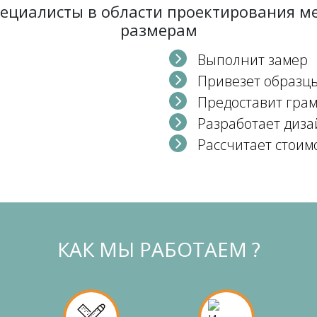
пециалисты в области проектирования 
размерам
Выполнит замер
Привезет образц
Предоставит гра
Разработает диза
Рассчитает стоим
КАК МЫ РАБОТАЕМ ?