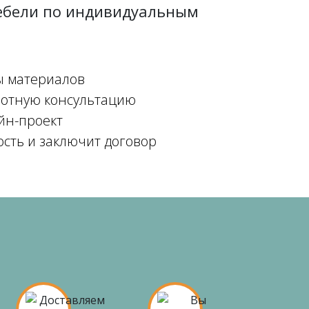
мебели по индивидуальным
ы материалов
мотную консультацию
йн-проект
ость и заключит договор