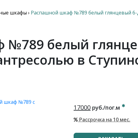
ные шкафы
›
Распашной шкаф №789 белый глянцевый 6-
 №789 белый глянце
антресолью в Ступин
17000
руб./пог.м
Рассрочка на 10 мес.