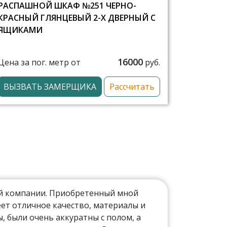
РАСПАШНОЙ ШКАФ №251 ЧЕРНО-
КРАСНЫЙ ГЛЯНЦЕВЫЙ 2-Х ДВЕРНЫЙ С
ЯЩИКАМИ
16000
Цена за пог. метр от
руб.
ВЫЗВАТЬ ЗАМЕРЩИКА
Рассчитать
ой компании. Приобретенный мной
ет отличное качество, материалы и
 были очень аккуратны с полом, а