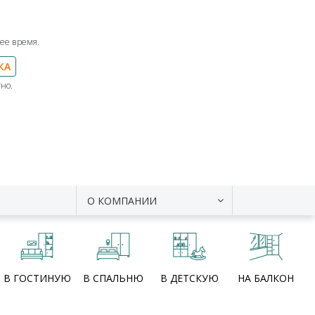
ее время.
КА
но.
О КОМПАНИИ
В ГОСТИНУЮ
В СПАЛЬНЮ
В ДЕТСКУЮ
НА БАЛКОН