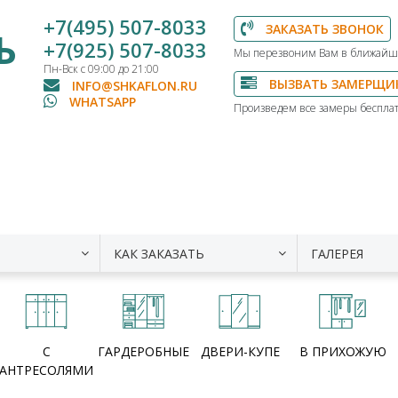
+7(495) 507-8033
ЗАКАЗАТЬ ЗВОНОК
Ь
+7(925) 507-8033
Мы перезвоним Вам в ближайш
Пн-Вск с 09:00 до 21:00
ВЫЗВАТЬ ЗАМЕРЩИ
INFO@SHKAFLON.RU
WHATSAPP
Произведем все замеры бесплат
КАК ЗАКАЗАТЬ
ГАЛЕРЕЯ
С
ГАРДЕРОБНЫЕ
ДВЕРИ-КУПЕ
В ПРИХОЖУЮ
АНТРЕСОЛЯМИ