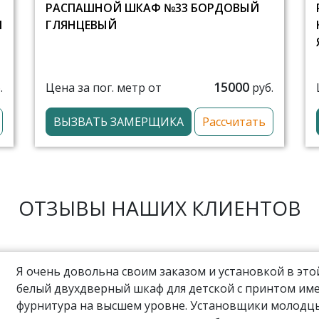
РАСПАШНОЙ ШКАФ №33 БОРДОВЫЙ
И
ГЛЯНЦЕВЫЙ
15000
Цена за пог. метр от
.
руб.
ВЫЗВАТЬ ЗАМЕРЩИКА
Рассчитать
ОТЗЫВЫ НАШИХ КЛИЕНТОВ
Я очень довольна своим заказом и установкой в эт
белый двухдверный шкаф для детской с принтом име
фурнитура на высшем уровне. Установщики молодцы,