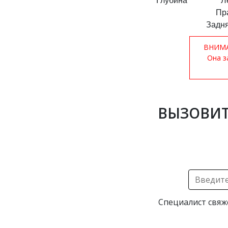
Глубина
Л
Пр
Задня
ВНИМАН
Она з
ВЫЗОВИТ
Специалист свяж