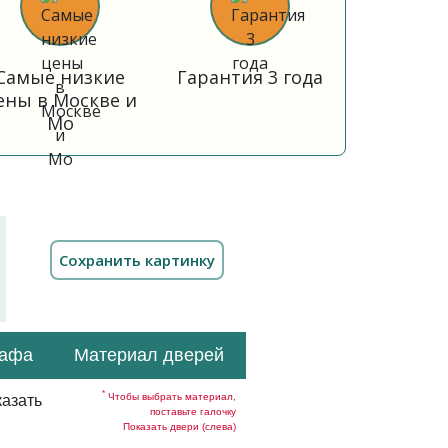
Самые низкие
Гарантия 3 года
ены в Москве и
Мо
кафа
Материал дверей
*
Чтобы выбрать материал,
азать
поставьте галочку
Показать двери (слева)