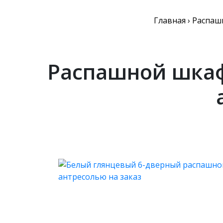
Главная
›
Распаш
Распашной шкаф