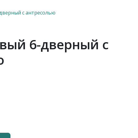
дверный с антресолью
вый 6-дверный с
о